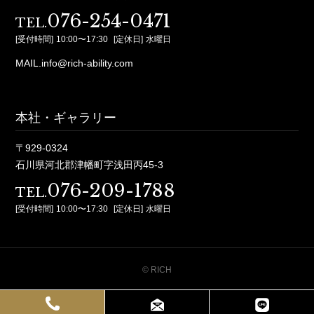
076-254-0471
TEL.
[受付時間]
10:00〜17:30
[定休日]
水曜日
MAIL.info@rich-ability.com
本社・ギャラリー
〒929-0324
石川県河北郡津幡町字浅田丙45-3
076-209-1788
TEL.
[受付時間]
10:00〜17:30
[定休日]
水曜日
© RICH