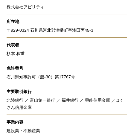
株式会社アビリティ
所在地
〒929-0324 石川県河北郡津幡町字浅田丙45-3
代表者
杉本 和重
免許番号
石川県知事許可（般-30）第17767号
主要取引銀行
北陸銀行 ／ 富山第一銀行 ／ 福井銀行 ／ 興能信用金庫 ／はく
さん信用金庫
事業内容
建設業・不動産業