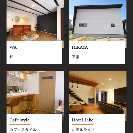
WA
HIRAYA
和
平家
Cafe style
Hotel Like
カフェスタイル
ホテルライク