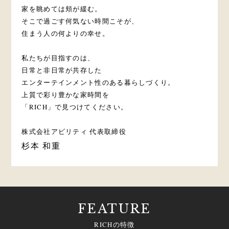
家を眺めては頬が緩む。
そこで過ごす何気ない時間こそが、
住まう人の何よりの幸せ。
私たちが目指すのは、
日常と非日常が共存した
エンターテインメント性のある暮らしづくり。
上質で彩り豊かな家時間を
「RICH」で見つけてください。
株式会社アビリティ 代表取締役
杉本 和重
FEATURE
RICHの特徴