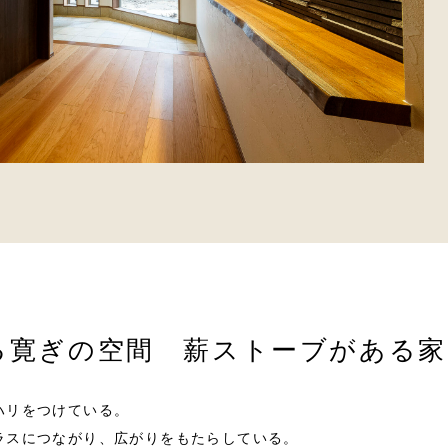
る寛ぎの空間 薪ストーブがある家
ハリをつけている。
ラスにつながり、広がりをもたらしている。