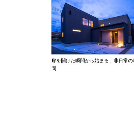
扉を開けた瞬間から始まる、非日常の
間