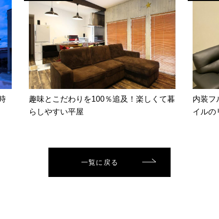
時
趣味とこだわりを100％追及！楽しくて暮
内装フ
らしやすい平屋
イルの
一覧に戻る