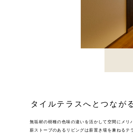
タイルテラスへとつなが
無垢材の樹種の色味の違いを活かして空間にメリ
薪ストーブのあるリビングは薪置き場を兼ねるテ