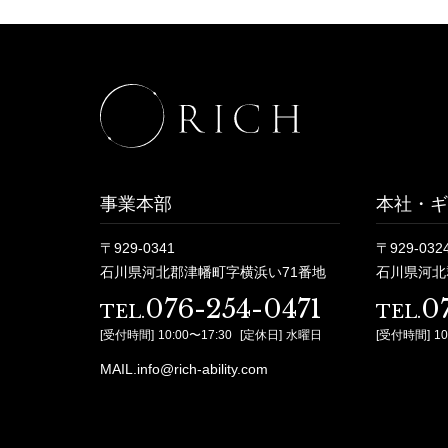
事業本部
本社・ギ
〒929-0341
〒929-032
石川県河北郡津幡町字横浜い71番地
石川県河北
076-254-0471
0
TEL.
TEL.
[受付時間]
10:00〜17:30
[定休日]
水曜日
[受付時間]
10
MAIL.info@rich-ability.com