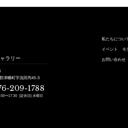
私たちについ
イベント
モ
ャラリー
お問い合わせ
4
郡津幡町字浅田丙45-3
76-209-1788
:00〜17:30
[定休日]
水曜日