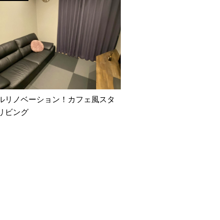
ルリノベーション！カフェ風スタ
リビング