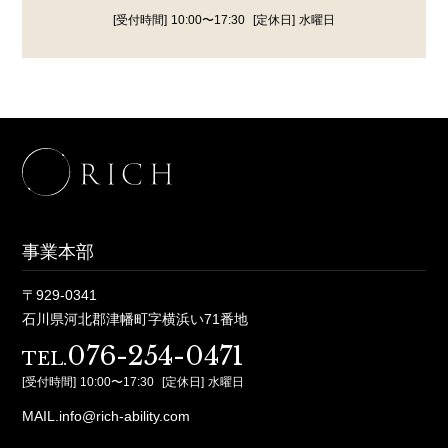
[受付時間]
10:00〜17:30
[定休日]
水曜日
事業本部
〒929-0341
石川県河北郡津幡町字横浜い71番地
076-254-0471
TEL.
[受付時間]
10:00〜17:30
[定休日]
水曜日
MAIL.info@rich-ability.com