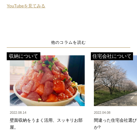
YouTubeを見てみる
他のコラムを読む
収納について
住宅会社について
2022.08.14
2022.04.08
壁面収納をうまく活用、スッキリお部
間違った住宅会社選び
屋。
か?