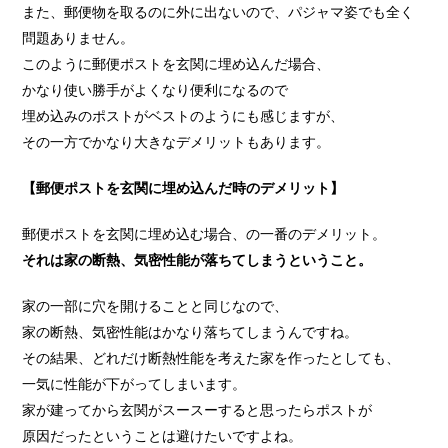
また、郵便物を取るのに外に出ないので、パジャマ姿でも全く
問題ありません。
このように郵便ポストを玄関に埋め込んだ場合、
かなり使い勝手がよくなり便利になるので
埋め込みのポストがベストのようにも感じますが、
その一方でかなり大きなデメリットもあります。
【郵便ポストを玄関に埋め込んだ時のデメリット】
郵便ポストを玄関に埋め込む場合、の一番のデメリット。
それは家の断熱、気密性能が落ちてしまうということ。
家の一部に穴を開けることと同じなので、
家の断熱、気密性能はかなり落ちてしまうんですね。
その結果、どれだけ断熱性能を考えた家を作ったとしても、
一気に性能が下がってしまいます。
家が建ってから玄関がスースーすると思ったらポストが
原因だったということは避けたいですよね。