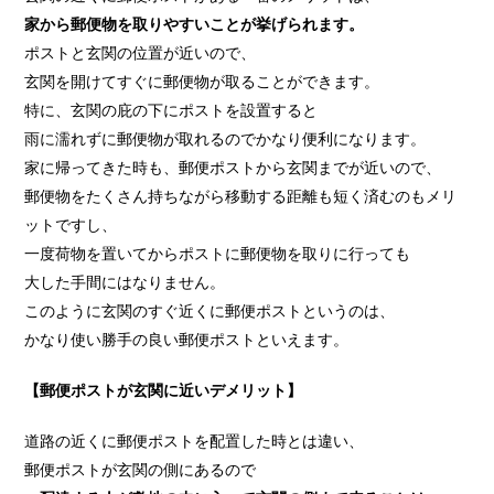
家から郵便物を取りやすいことが挙げられます。
ポストと玄関の位置が近いので、
玄関を開けてすぐに郵便物が取ることができます。
特に、玄関の庇の下にポストを設置すると
雨に濡れずに郵便物が取れるのでかなり便利になります。
家に帰ってきた時も、郵便ポストから玄関までが近いので、
郵便物をたくさん持ちながら移動する距離も短く済むのもメリ
ットですし、
一度荷物を置いてからポストに郵便物を取りに行っても
大した手間にはなりません。
このように玄関のすぐ近くに郵便ポストというのは、
かなり使い勝手の良い郵便ポストといえます。
【郵便ポストが玄関に近いデメリット】
道路の近くに郵便ポストを配置した時とは違い、
郵便ポストが玄関の側にあるので