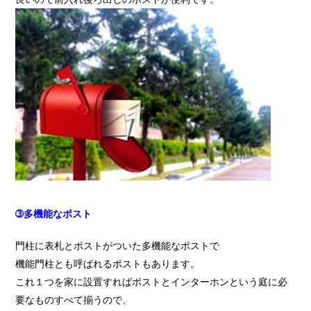
➂多機能なポスト
門柱に表札とポストがついた多機能なポストで
機能門柱とも呼ばれるポストもあります。
これ１つを家に設置すればポストとインターホンという庭に必
要なものすべて揃うので、