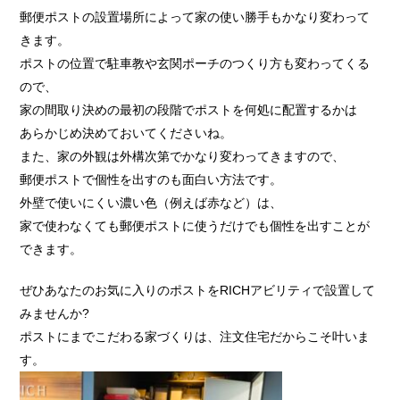
郵便ポストの設置場所によって家の使い勝手もかなり変わって
きます。
ポストの位置で駐車教や玄関ポーチのつくり方も変わってくる
ので、
家の間取り決めの最初の段階でポストを何処に配置するかは
あらかじめ決めておいてくださいね。
また、家の外観は外構次第でかなり変わってきますので、
郵便ポストで個性を出すのも面白い方法です。
外壁で使いにくい濃い色（例えば赤など）は、
家で使わなくても郵便ポストに使うだけでも個性を出すことが
できます。
ぜひあなたのお気に入りのポストをRICHアビリティで設置して
みませんか?
ポストにまでこだわる家づくりは、注文住宅だからこそ叶いま
す。