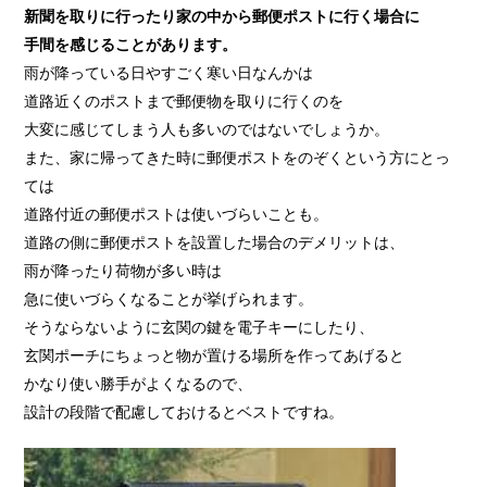
新聞を取りに行ったり家の中から郵便ポストに行く場合に
手間を感じることがあります。
雨が降っている日やすごく寒い日なんかは
道路近くのポストまで郵便物を取りに行くのを
大変に感じてしまう人も多いのではないでしょうか。
また、家に帰ってきた時に郵便ポストをのぞくという方にとっ
ては
道路付近の郵便ポストは使いづらいことも。
道路の側に郵便ポストを設置した場合のデメリットは、
雨が降ったり荷物が多い時は
急に使いづらくなることが挙げられます。
そうならないように玄関の鍵を電子キーにしたり、
玄関ポーチにちょっと物が置ける場所を作ってあげると
かなり使い勝手がよくなるので、
設計の段階で配慮しておけるとベストですね。