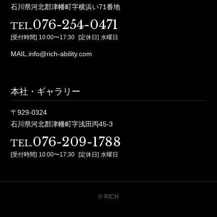
石川県河北郡津幡町字横浜い71番地
076-254-0471
TEL.
[受付時間]
10:00〜17:30
[定休日]
水曜日
MAIL.info@rich-ability.com
本社・ギャラリー
〒929-0324
石川県河北郡津幡町字浅田丙45-3
076-209-1788
TEL.
[受付時間]
10:00〜17:30
[定休日]
水曜日
© RICH