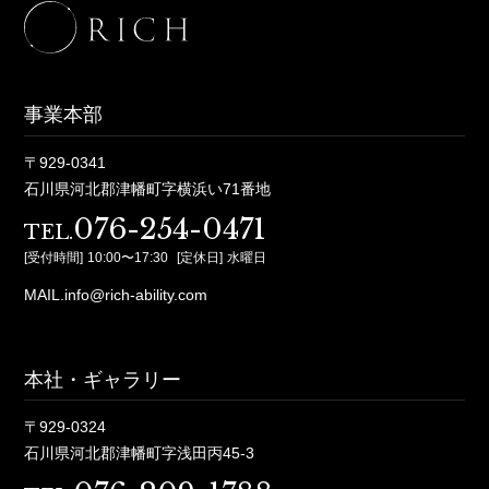
事業本部
〒929-0341
石川県河北郡津幡町字横浜い71番地
076-254-0471
TEL.
[受付時間]
10:00〜17:30
[定休日]
水曜日
MAIL.info@rich-ability.com
本社・ギャラリー
〒929-0324
石川県河北郡津幡町字浅田丙45-3