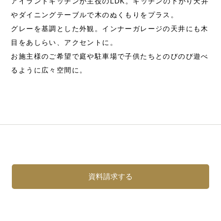
アイランドキッチンが主役のLDK。キッチンの下がり天井
やダイニングテーブルで木のぬくもりをプラス。
グレーを基調とした外観。インナーガレージの天井にも木
目をあしらい、アクセントに。
お施主様のご希望で庭や駐車場で子供たちとのびのび遊べ
るように広々空間に。
資料請求する