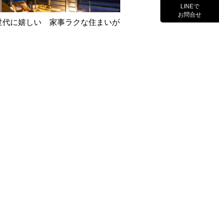
LINEで
お問合せ
世代に嬉しい 家事ラクな住まいが