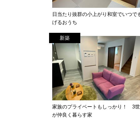
日当たり抜群の小上がり和室でいつで
げるおうち
新築
家族のプライベートもしっかり！ 3
が仲良く暮らす家