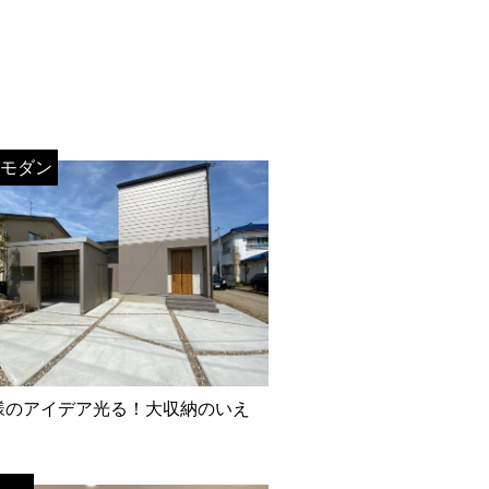
モダン
様のアイデア光る！大収納のいえ