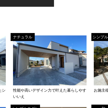
ナチュラル
シンプル
たシ
性能や高いデザイン力で叶えた暮らしやす
お施主
いいえ