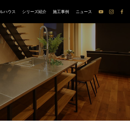
ルハウス
シリーズ紹介
施工事例
ニュース
公
公
公
式
式
式
Youtube
Instagram
Face
チ
ャ
ン
ネ
ル