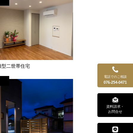
離型二世帯住宅
電話でのご相談
076-254-0471
資料請求・
お問合せ