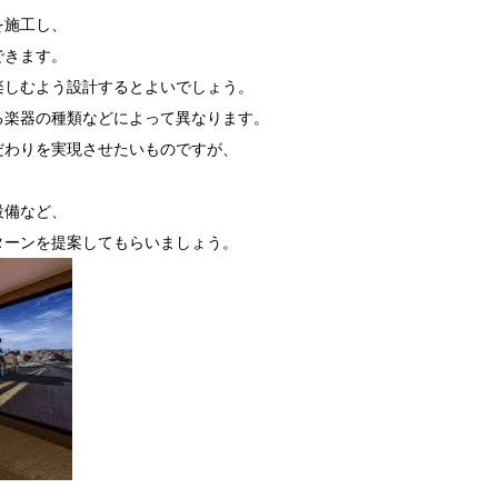
を施工し、
できます。
楽しむよう設計するとよいでしょう。
る楽器の種類などによって異なります。
だわりを実現させたいものですが、
設備など、
ターンを提案してもらいましょう。