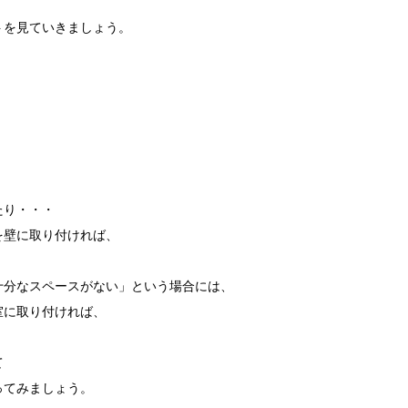
。
トを見ていきましょう。
たり・・・
を壁に取り付ければ、
。
十分なスペースがない」という場合には、
室に取り付ければ、
て
ってみましょう。