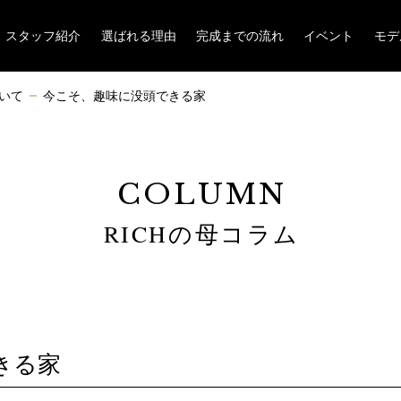
スタッフ紹介
選ばれる理由
完成までの流れ
イベント
モデ
いて
今こそ、趣味に没頭できる家
COLUMN
RICHの母コラム
きる家