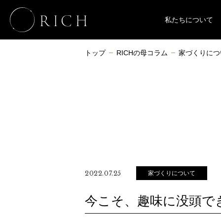
私たちについて
トップ
RICHの母コラム
家づくりにつ
家づくりについて
2022.07.25
今こそ、趣味に没頭で