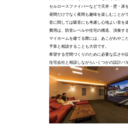
セルロースファイバーなどで天井・壁・床
昼間だけでなく夜間も趣味を楽しむことが
音に関しては吸音にも考慮し心地よい音を
費用は、防音レベルや住宅の構造、演奏す
マイホームを建てる際には、あこがれやこ
予算と相談することも大切です。
希望する空間づくりのために必要な広さや
住宅会社と相談しながらいくつかの設計パ