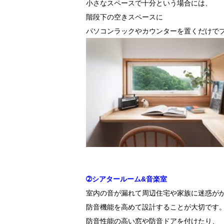
小さなスペースで十分という場合には、
階段下の空きスペースに
パソコンラックやカウンターを置くだけで
➁シアタールーム&音楽室
室内の音が漏れて周辺住宅や家族に迷惑が
防音機能を高めて設計することが大切です
防音性能の高い窓や防音ドアを付けたり、