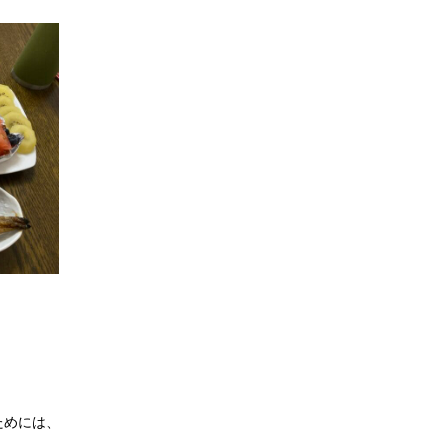
、
ためには、