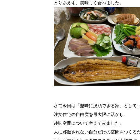
とりあえず、美味しく食べました。
さて今回は「趣味に没頭できる家」として
注文住宅の自由度を最大限に活かし、
趣味空間について考えてみました。
人に邪魔されない自分だけの空間をつくる